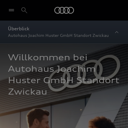
Startseite
Überblick
Autohaus Joachim Huster GmbH Standort Zwickau
Willkommen bei 
Autohaus Joachim 
Huster GmbH Standort 
Zwickau