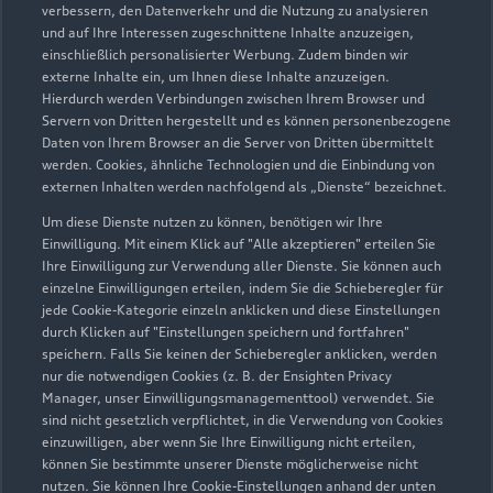
Geschlossen
,
öffnet am
Montag 06:00
verbessern, den Datenverkehr und die Nutzung zu analysieren
und auf Ihre Interessen zugeschnittene Inhalte anzuzeigen,
einschließlich personalisierter Werbung. Zudem binden wir
externe Inhalte ein, um Ihnen diese Inhalte anzuzeigen.
Hierdurch werden Verbindungen zwischen Ihrem Browser und
Servern von Dritten hergestellt und es können personenbezogene
Daten von Ihrem Browser an die Server von Dritten übermittelt
werden. Cookies, ähnliche Technologien und die Einbindung von
externen Inhalten werden nachfolgend als „Dienste“ bezeichnet.
Um diese Dienste nutzen zu können, benötigen wir Ihre
Einwilligung. Mit einem Klick auf "Alle akzeptieren" erteilen Sie
Ihre Einwilligung zur Verwendung aller Dienste. Sie können auch
einzelne Einwilligungen erteilen, indem Sie die Schieberegler für
jede Cookie-Kategorie einzeln anklicken und diese Einstellungen
durch Klicken auf "Einstellungen speichern und fortfahren"
speichern. Falls Sie keinen der Schieberegler anklicken, werden
nur die notwendigen Cookies (z. B. der Ensighten Privacy
Zur Reparatur
Manager, unser Einwilligungsmanagementtool) verwendet. Sie
sind nicht gesetzlich verpflichtet, in die Verwendung von Cookies
einzuwilligen, aber wenn Sie Ihre Einwilligung nicht erteilen,
können Sie bestimmte unserer Dienste möglicherweise nicht
nutzen. Sie können Ihre Cookie-Einstellungen anhand der unten