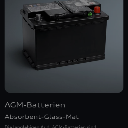
AGM-Batterien
Absorbent-Glass-Mat
Die langlebigen Audi AGM-Batterien sind