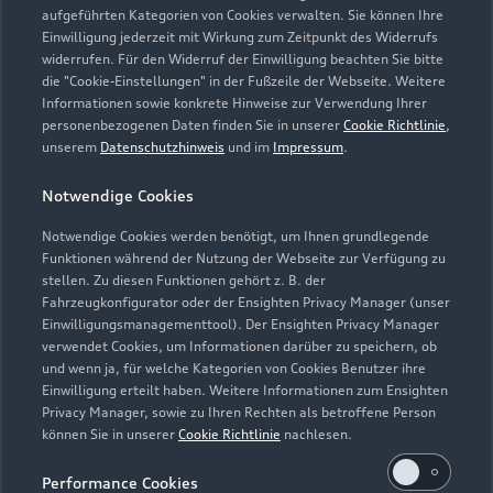
aufgeführten Kategorien von Cookies verwalten. Sie können Ihre
Einwilligung jederzeit mit Wirkung zum Zeitpunkt des Widerrufs
widerrufen. Für den Widerruf der Einwilligung beachten Sie bitte
die "Cookie-Einstellungen" in der Fußzeile der Webseite. Weitere
Informationen sowie konkrete Hinweise zur Verwendung Ihrer
personenbezogenen Daten finden Sie in unserer
Cookie Richtlinie
,
unserem
Datenschutzhinweis
und im
Impressum
.
Notwendige Cookies
Notwendige Cookies werden benötigt, um Ihnen grundlegende
Zur Inspektion
Funktionen während der Nutzung der Webseite zur Verfügung zu
stellen. Zu diesen Funktionen gehört z. B. der
Fahrzeugkonfigurator oder der Ensighten Privacy Manager (unser
Einwilligungsmanagementtool). Der Ensighten Privacy Manager
Zurück nach oben
verwendet Cookies, um Informationen darüber zu speichern, ob
und wenn ja, für welche Kategorien von Cookies Benutzer ihre
Einwilligung erteilt haben. Weitere Informationen zum Ensighten
Modelle
Privacy Manager, sowie zu Ihren Rechten als betroffene Person
können Sie in unserer
Cookie Richtlinie
nachlesen.
Kaufen & leasen
Alle Modelle
Performance Cookies