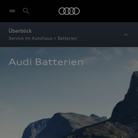
Startseite
Überblick
Service im Autohaus > Batterien
Audi Batterien