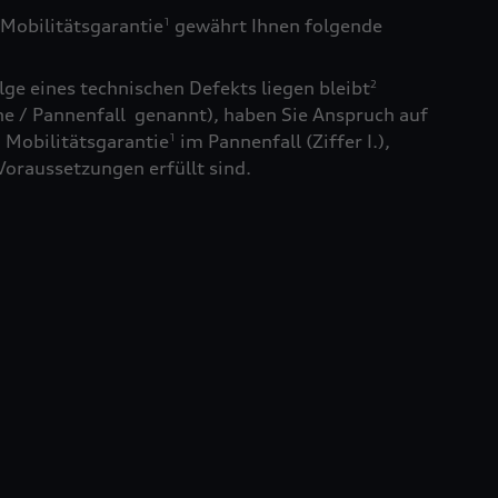
Mobilitätsgarantie
gewährt Ihnen folgende
1
ge eines technischen Defekts liegen bleibt
2
e / Pannenfall genannt), haben Sie Anspruch auf
 Mobilitätsgarantie
im Pannenfall (Ziffer I.),
1
Voraussetzungen erfüllt sind.