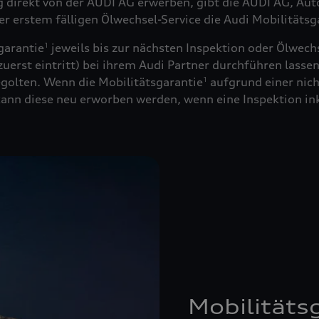
ug direkt von der AUDI AG erwerben, gibt die AUDI AG, Au
der erstem fälligen Ölwechsel-Service die Audi Mobilitätsg
garantie
jeweils bis zur nächsten Inspektion oder Ölwechs
1
uerst eintritt) bei ihrem Audi Partner durchführen lassen
golten. Wenn die Mobilitätsgarantie
aufgrund einer nich
1
 kann diese neu erworben werden, wenn eine Inspektion in
Mobilitäts