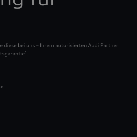
 diese bei uns – Ihrem autorisierten Audi Partner
tsgarantie
.
1
te