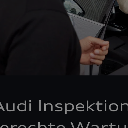
Audi Inspektion
erechte Wartu