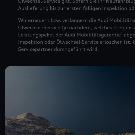
Ölwechsel-Service gilt. Sofern Sie Ihr Neufahrze
Auslieferung bis zur ersten fälligen Inspektion o
Wir erneuern bzw. verlängern die Audi Mobilitäts
Ölwechsel-Service (je nachdem, welches Ereignis z
Leistungspaket der Audi Mobilitätsgarantie
abge
1
Inspektion oder Ölwechsel-Service erloschen ist,
Servicepartner durchgeführt wird.