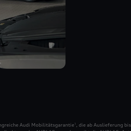
greiche Audi Mobilitätsgarantie
, die ab Auslieferung bi
1