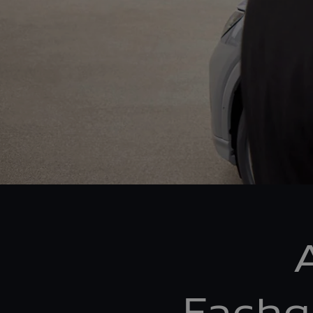
Fachg