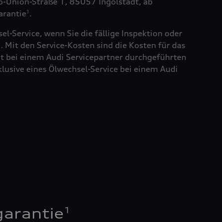
to-Union-Straße 1, 85057 Ingolstadt, ab
arantie
.
1
el-Service, wenn Sie die fällige Inspektion oder
. Mit den Service-Kosten sind die Kosten für das
t bei einem Audi Servicepartner durchgeführten
klusive eines Ölwechsel-Service bei einem Audi
1
garantie