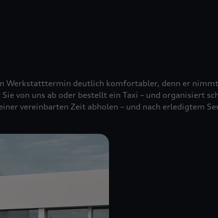
nen Werkstatttermin deutlich komfortabler, denn er nimm
t Sie von uns ab oder bestellt ein Taxi – und organisiert s
 einer vereinbarten Zeit abholen – und nach erledigtem Se